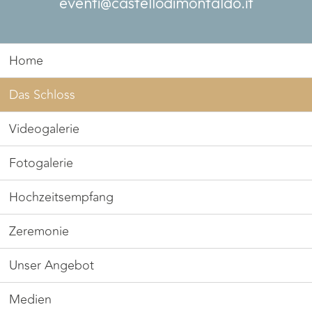
eventi@castellodimontaldo.it
Home
Das Schloss
Videogalerie
Fotogalerie
Hochzeitsempfang
Zeremonie
Unser Angebot
Medien