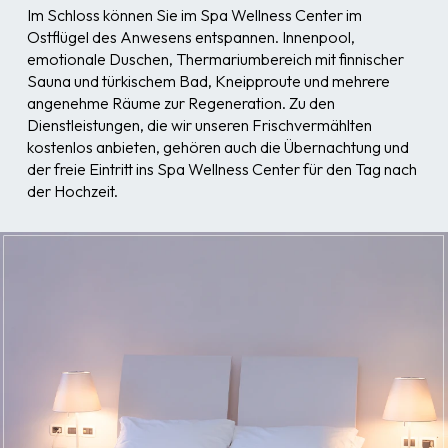
Im Schloss können Sie im Spa Wellness Center im
Ostflügel des Anwesens entspannen. Innenpool,
emotionale Duschen, Thermariumbereich mit finnischer
Sauna und türkischem Bad, Kneipproute und mehrere
angenehme Räume zur Regeneration. Zu den
Dienstleistungen, die wir unseren Frischvermählten
kostenlos anbieten, gehören auch die Übernachtung und
der freie Eintritt ins Spa Wellness Center für den Tag nach
der Hochzeit.