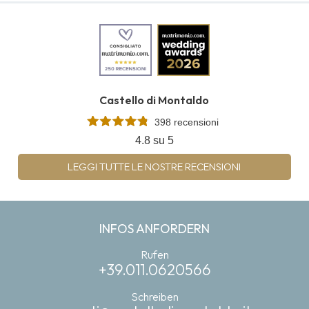
Castello di Montaldo
398 recensioni
4.8 su 5
LEGGI TUTTE LE NOSTRE RECENSIONI
INFOS ANFORDERN
Rufen
+39.011.0620566
Schreiben