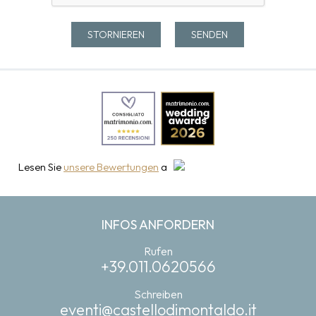
Lesen Sie
unsere Bewertungen
a
INFOS ANFORDERN
Rufen
+39.011.0620566
Schreiben
eventi@castellodimontaldo.it