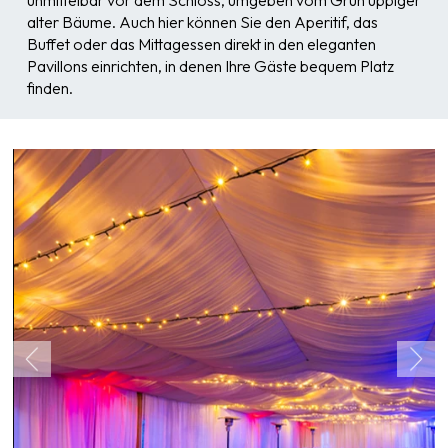
unmittelbar vor dem Schloss, umgeben vom Grün üppiger
alter Bäume. Auch hier können Sie den Aperitif, das
Buffet oder das Mittagessen direkt in den eleganten
Pavillons einrichten, in denen Ihre Gäste bequem Platz
finden.