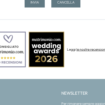
Leggi
le nostre recension
NEWSLETTER
Per rimanere sempre aggiornat