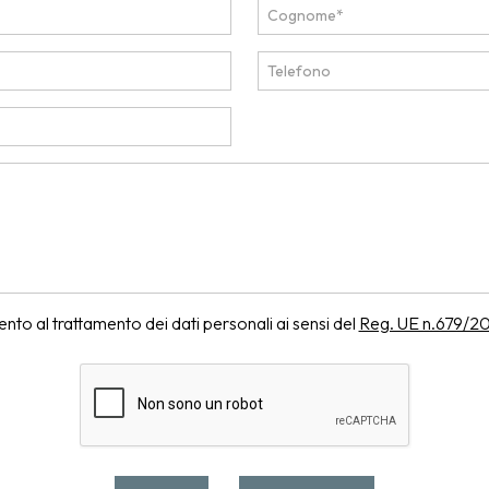
to al trattamento dei dati personali ai sensi del
Reg. UE n.679/2