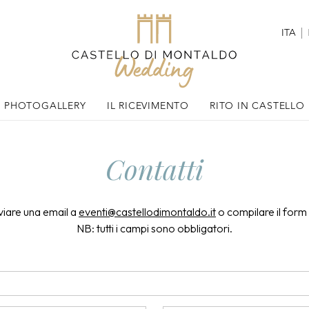
ITA
PHOTOGALLERY
IL RICEVIMENTO
RITO IN CASTELLO
Contatti
nviare una email a
eventi@castellodimontaldo.it
o compilare il form
NB: tutti i campi sono obbligatori.