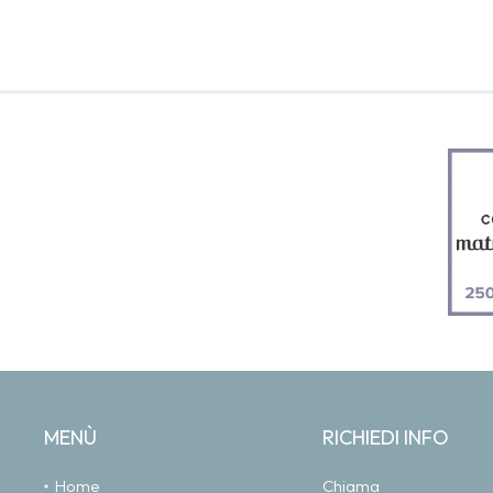
MENÙ
RICHIEDI INFO
Home
Chiama