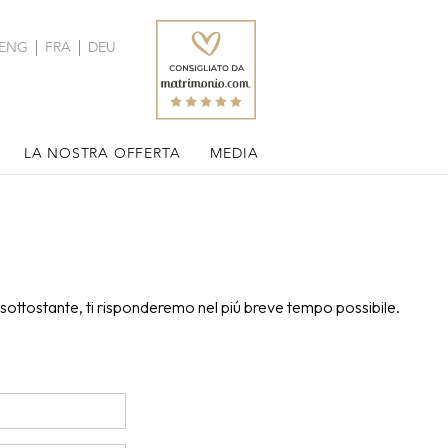
ENG
FRA
DEU
LA NOSTRA OFFERTA
MEDIA
 sottostante, ti risponderemo nel piú breve tempo possibile.