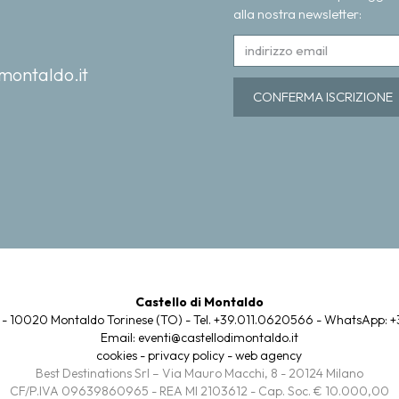
alla nostra newsletter:
montaldo.it
Castello di Montaldo
 - 10020 Montaldo Torinese (TO) - Tel.
+39.011.0620566
- WhatsApp:
+
Email:
eventi@castellodimontaldo.it
cookies
-
privacy policy
-
web agency
Best Destinations Srl – Via Mauro Macchi, 8 - 20124 Milano
CF/P.IVA 09639860965 - REA MI 2103612 - Cap. Soc. € 10.000,00