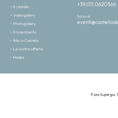
+39.011.0620566
Il castello
Videogallery
Scrivi a
eventi@castellodi
Photogallery
Il ricevimento
Rito in Castello
La nostra offerta
Media
P.zza Superga, 1