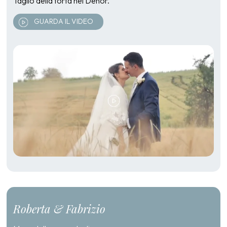
Taglio della torta nel Dehor.
GUARDA IL VIDEO
Roberta & Fabrizio