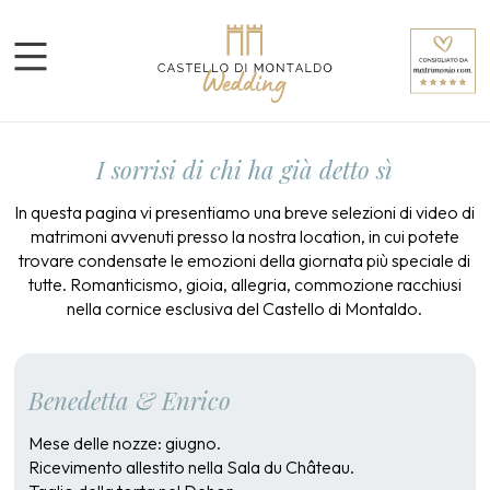
I sorrisi di chi ha già detto sì
In questa pagina vi presentiamo una breve selezioni di video di
matrimoni avvenuti presso la nostra location, in cui potete
trovare condensate le emozioni della giornata più speciale di
tutte. Romanticismo, gioia, allegria, commozione racchiusi
nella cornice esclusiva del Castello di Montaldo.
Benedetta & Enrico
Mese delle nozze: giugno.
Ricevimento allestito nella Sala du Château.