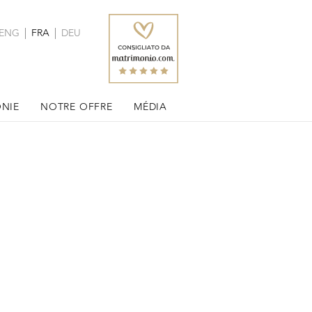
ENG
FRA
DEU
NIE
NOTRE OFFRE
MÉDIA