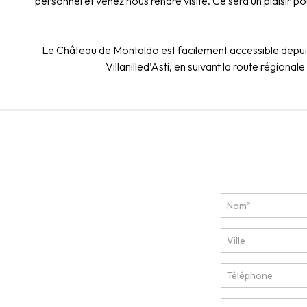
personnel et venez nous rendre visite. Ce sera un plaisir
Le Château de Montaldo est facilement accessible depuis
Villanilled’Asti, en suivant la route régiona