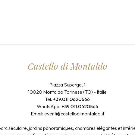
Castello di Montaldo
Piazza Superga, 1
10020 Montaldo Torinese (TO) - Italie
Tel.
+39.011.0620566
WhatsApp:
+39.011.0620566
Email:
eventi@castellodimontaldo.it
 parc séculaire, jardins panoramiques, chambres élégantes et inté