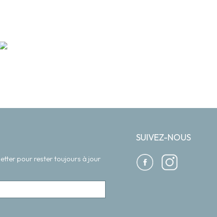
SUIVEZ-NOUS
etter pour rester toujours à jour