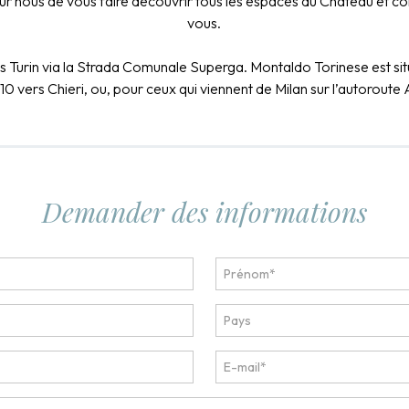
 pour nous de vous faire découvrir tous les espaces du Château e
vous.
 Turin via la Strada Comunale Superga. Montaldo Torinese est situ
le 10 vers Chieri, ou, pour ceux qui viennent de Milan sur l’autorou
Demander des informations