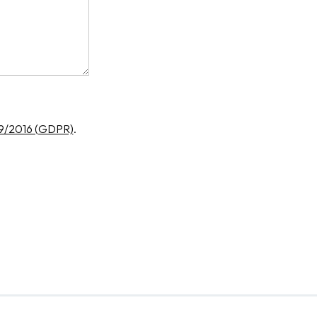
79/2016 (GDPR)
.